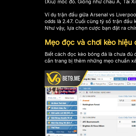
(Xỉu) mốc đó. Giống như châu Á, Tài Xỉ
Ví dụ trận đấu giữa Arsenal vs Liverpoo
odds là 2.47. Cuối cùng tỷ số trận đấu k
Như vậy, lựa chọn cược bạn đặt ra chí
Mẹo đọc và chơi kèo hiệu 
Biết cách đọc kèo bóng đá là chưa đủ 
cần trang bị thêm những mẹo chuẩn xá