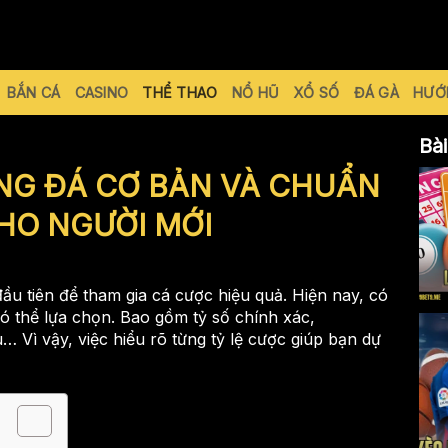
BẮN CÁ
CASINO
THỂ THAO
NỔ HŨ
XỔ SỐ
ĐÁ GÀ
HƯỚ
Bài
NG ĐÁ CƠ BẢN VÀ CHUẨN
HO NGƯỜI MỚI
ầu tiên để tham gia cá cược hiệu quả. Hiện nay, có
có thể lựa chọn. Bao gồm tỷ số chính xác,
u… Vì vậy, việc hiểu rõ từng tỷ lệ cược giúp bạn dự
K