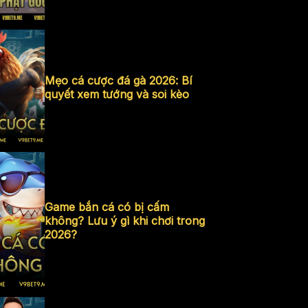
góc
Mẹo cá cược đá gà 2026: Bí
quyết xem tướng và soi kèo
ẹo cá
ợc đá gà
Game bắn cá có bị cấm
không? Lưu ý gì khi chơi trong
me bắn
2026?
á có bị
m không