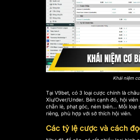
Khái niệm c
Tại V9bet, có 3 loại cược chính là châ
Xỉu/Over/Under. Bên cạnh đó, hội viên
chẵn lẻ, phạt góc, ném biên… Mỗi loại 
riêng, phù hợp với sở thích hội viên.
Các tỷ lệ cược và cách đ