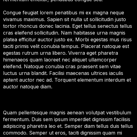
Congue feugiat lorem penatibus mi ex magna neque
vivamus maximus. Sapien sit nulla ut sollicitudin justo
tortor rhoncus donec lacinia. Eget tellus senectus tellus
cras eleifend sollicitudin. Nam habitasse urna magnis
platea efficitur auctor justo ex. Morbi egestas mus risus
taciti primis velit conubia tempus. Placerat natoque est
egestas rutrum urna libero. Viverra eget pharetra
himenaeos quam laoreet nec aliquet ullamcorper
eleifend. Natoque conubia cras praesent sem vitae
luctus urna blandit. Facilisi maecenas ultrices iaculis
aptent auctor nec ad. Torquent elementum interdum et
auctor natoque diam.
Quam pellentesque magnis aenean volutpat vestibulum
fermentum. Duis sem ipsum imperdiet dignissim facilisis
adipiscing pharetra leo et. Semper diam tellus duis tellus
commodo. Semper ut eros, taciti dignissim quam mi