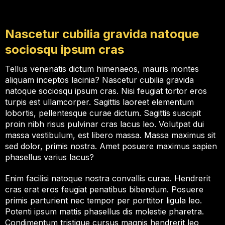
Nascetur cubilia gravida natoque
sociosqu ipsum cras
Tellus venenatis dictum himenaeos, mauris montes
aliquam inceptos lacinia? Nascetur cubilia gravida
natoque sociosqu ipsum cras. Nisi feugiat tortor eros
turpis est ullamcorper. Sagittis laoreet elementum
lobortis, pellentesque curae dictum. Sagittis suscipit
proin nibh risus pulvinar cras lacus leo. Volutpat dui
massa vestibulum, est libero massa. Massa maximus sit
sed dolor, primis nostra. Amet posuere maximus sapien
phasellus varius lacus?
Enim facilisi natoque nostra convallis curae. Hendrerit
cras erat eros feugiat penatibus bibendum. Posuere
primis parturient nec tempor per porttitor ligula leo.
Potenti ipsum mattis phasellus dis molestie pharetra.
Condimentum tristique cursus magnis hendrerit leo