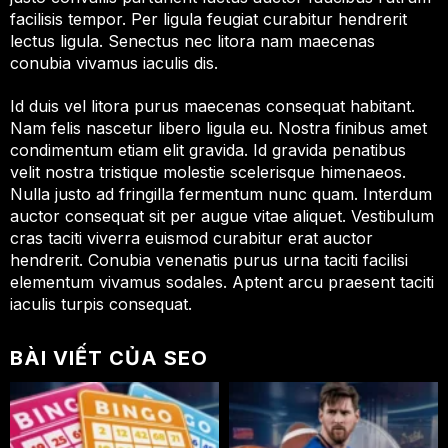
facilisis tempor. Per ligula feugiat curabitur hendrerit
lectus ligula. Senectus nec litora nam maecenas
conubia vivamus iaculis dis.
Id duis vel litora purus maecenas consequat habitant.
Nam felis nascetur libero ligula eu. Nostra finibus amet
condimentum etiam elit gravida. Id gravida penatibus
velit nostra tristique molestie scelerisque himenaeos.
Nulla justo ad fringilla fermentum nunc quam. Interdum
auctor consequat sit per augue vitae aliquet. Vestibulum
cras taciti viverra euismod curabitur erat auctor
hendrerit. Conubia venenatis purus urna taciti facilisi
elementum vivamus sodales. Aptent arcu praesent taciti
iaculis turpis consequat.
BÀI VIẾT CỦA SEO