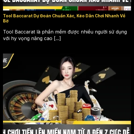
Tool Baccarat
nền tảng được đánh giá cao về trải nghiệm cũng như
chất lượng, cụ thể:
Tool Baccarat Dự Đoán Chuẩn Xác, Kéo Dân Chơi Nhanh Về
Bờ
AE Sexy - Sảnh cược quyến rũ ngây ngất
Tool Baccarat là phần mềm được nhiều người sử dụng
với hy vọng nâng cao [...]
Điểm đặc trưng của sảnh đến từ việc cung cấp nhiều
bàn cược vô cùng nóng bỏng và quyến rũ. Tại đây,
người chơi dễ dàng lựa chọn một loạt các tựa game
như baccarat, roulette, sicbo, sedie… Các dealer quyến
rũ trong bộ bikini nhiều màu sắc tạo nên không khí sôi
động.
Evolution - Đỉnh cao casino trực tuyến
Evolution là sảnh
casino V9bet
đặc biệt bởi sự sáng
tạo và đầy lôi cuốn. Nền tảng mang đến nhiều trò chơi
cùng các biến thể hấp dẫn. Ví dụ Lightning Roulette,
game show… Chất lượng phát sóng chuẩn quốc tế
cùng dealer nam nữ được tuyển chọn sẽ giúp trải
nghiệm khách hàng hấp dẫn.