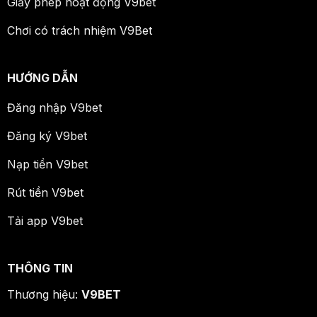
Giấy phép hoạt động V9bet
Chơi có trách nhiệm V9Bet
HƯỚNG DẪN
Đăng nhập V9bet
Đăng ký V9bet
Nạp tiền V9bet
Rút tiền V9bet
Tải app V9bet
THÔNG TIN
Thương hiệu:
V9BET