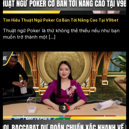
cược casino V9bet đều đầu tư lớn về công nghệ
Thuật ngữ Poker
livestream nhiều góc độ. Nhờ vậy, người xem không
bỏ lỡ bất cứ thao tác nào trong quá trình diễn ra
ván cược. Dealer xinh đẹp và nóng bỏng sẽ khiến
Tìm Hiểu Thuật Ngữ Poker Cơ Bản Tới Nâng Cao Tại V9bet
mỗi khoảnh khắc trở nên khác biệt, chất lượng.
Thuật ngữ Poker là thứ không thể thiếu nếu như bạn
Mức cược phong phú với thưởng lớn: Nền tảng đảm
muốn trở thành một [...]
bảo mức cược yêu cầu phù hợp với mọi túi tiền
khách hàng. Điều quan trọng, bạn có thể nhận về
khoản thưởng hấp dẫn tại đây. Ví dụ chơi sicbo để
nhận tối đa x150 cược.
Ưu đãi liên tục với giá trị khủng: Nền tảng cũng đảm
bảo khách hàng dễ dàng tham gia vào nhiều khuyến
mãi. Ví dụ hoàn trả tới 0.5% mỗi ngày, thưởng 50K
xác minh tài khoản thành công…
Hệ thống các sảnh sòng bạc đẳng
cấp tại nhà cái
Tham gia casino V9bet là hội viên có thể chinh phục
những sảnh cược hấp dẫn và thu hút tại đây. Mỗi một