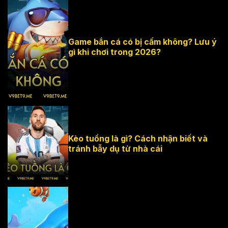
Game bắn cá có bị cấm không? Lưu ý
gì khi chơi trong 2026?
game bắn cá
có bị cấm
không
Kèo tuồng là gì? Cách nhận biết và
tránh bẫy dụ từ nhà cái
kèo tuồng là gì