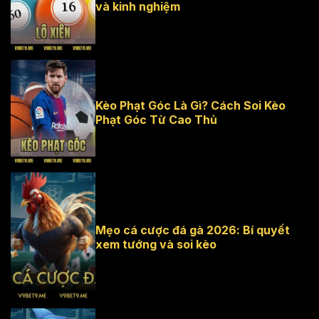
và kinh nghiệm
lô xiên
Kèo Phạt Góc Là Gì? Cách Soi Kèo
Phạt Góc Từ Cao Thủ
Kèo phạt góc
Mẹo cá cược đá gà 2026: Bí quyết
xem tướng và soi kèo
mẹo cá cược
đá gà