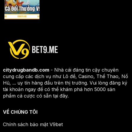
Bắn cá đổi
thưởng V9Bet
citydrugbandb.com
- Nhà cái đáng tin cậy chuyên
cung cấp các dịch vụ như Lô đề, Casino, Thể Thao, Nổ
Hũ, ... uy tín hàng đầu trên thị trường. Vui lòng đăng ký
tài khoản ngay để có thể khám phá hơn 5000 sản
phẩm cá cược có sẵn tại đây.
VỀ CHÚNG TÔI
Chính sách bảo mật V9bet