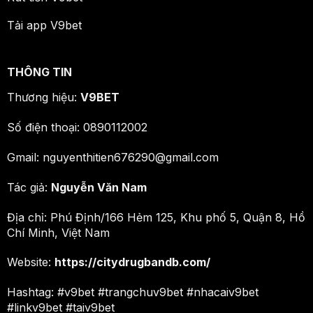
Tải app V9bet
THÔNG TIN
Thương hiệu:
V9BET
Số điện thoại: 0890112002
Gmail:
nguyenthitien676290@gmail.com
Tác giả:
Nguyễn Văn Nam
Địa chỉ:
Phú Định/166 Hẻm 125, Khu phố 5, Quận 8, Hồ
Chí Minh, Việt Nam
Website:
https://citydrugbandb.com/
Hashtag: #v9bet #trangchuv9bet #nhacaiv9bet
#linkv9bet #taiv9bet