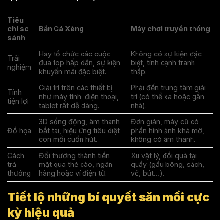
Tiêu
chí so
Bắn Cá Xèng
Máy chơi truyền thống
sánh
Hay tổ chức các cuộc
Không có sự kiện đặc
Trải
đua top hấp dẫn, sự kiện
biệt, tính cạnh tranh
nghiệm
khuyến mãi đặc biệt.
thấp.
Giải trí trên các thiết bị
Phải đến trung tâm giải
Tính
như máy tính, điện thoại,
trí (có thể xa hoặc gần
tiện lợi
tablet rất dễ dàng.
nhà).
3D sống động, âm thanh
Đơn giản, máy cũ có
Đồ họa
bắt tai, hiệu ứng tiêu diệt
phần hình ảnh khá mờ,
con mồi cuốn hút.
không có âm thanh.
Cách
Đổi thưởng thành tiền
Xu vật lý, đổi quà tại
trả
mặt qua thẻ cào, ngân
quầy (gấu bông, sách,
thưởng
hàng hoặc ví điện tử.
vở, bút…).
Tiết lộ những bí quyết săn mồi cực
kỳ hiệu quả