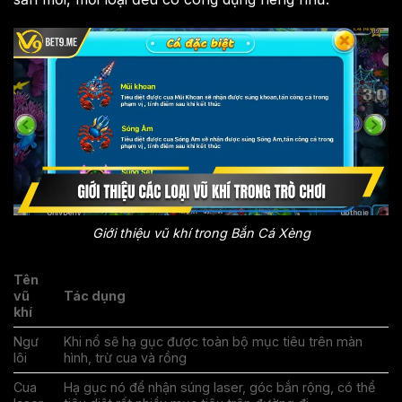
Giới thiệu vũ khí trong Bắn Cá Xèng
Tên
vũ
Tác dụng
khí
Ngư
Khi nổ sẽ hạ gục được toàn bộ mục tiêu trên màn
lôi
hình, trừ cua và rồng
Cua
Hạ gục nó để nhận súng laser, góc bắn rộng, có thể