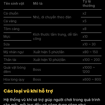
Tỷ lệ
Tên sinh vật
Mô tả
thưởng
Cá chuồn
x2
Nhỏ, di chuyển theo đàn
Cá vàng
x5
Tôm càng
x8
Kích thước tầm trung, dễ tấn
Mực
x10
công
Sứa
x10 ~ 30
Mỹ nhân ngư
Xuất hiện 5 phút/lần
x80 ~ 150
Thần tài
Xuất hiện 10 phút/lần
x100 ~ 200
Quái vật bóng
x1000 ~
Boss
đêm
1200
Hỏa long quy
Boss
x600 ~ 800
Các loại vũ khí hỗ trợ
Hệ thống vũ khí sẽ trợ giúp người chơi trong quá trình
săn mồi, mỗi loại đều có công dụng riêng như: