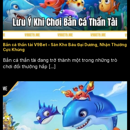
Lưu ý khi chơi bắn cá thần tài
Bắn cá thần tài V9Bet – Săn Kho Báu Đại Dương, Nhận Thưởng
Cực Khủng
Bắn cá thần tài đang trở thành một trong những trò
chơi đổi thưởng hấp [...]