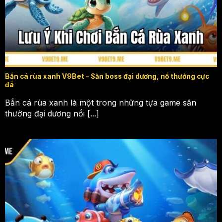
Lưu ý khi chơi bắn cá rùa xanh
Bắn cá rùa xanh V9Bet – Săn boss đại dương, nổ thưởng cực
đã
Bắn cá rùa xanh là một trong những tựa game săn
thưởng đại dương nổi [...]