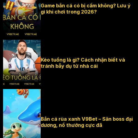
Game bắn cá có bị cấm không? Lưu ý
gì khi chơi trong 2026?
game bắn cá có
bị cấm không
Kèo tuồng là gì? Cách nhận biết và
tránh bẫy dụ từ nhà cái
kèo tuồng là gì
Bắn cá rùa xanh V9Bet – Săn boss đại
dương, nổ thưởng cực đã
Lưu ý khi chơi
bắn cá rùa